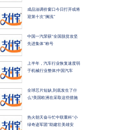
成品油调价窗口今日打开或将
迎第十次“搁浅”
中国一汽荣获“全国脱贫攻坚
先进集体”称号
上半年，汽车行业恢复速度弱
于机械行业整体|中国汽车
全球芯片短缺,到底发生了什
么?美国欧洲在采取这些措施
热火朝天奋斗忙中联重科“小
绿奇迹军团”助建壮美雄安