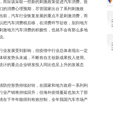
，而应该采取一些新的刺激政策促进汽车消费。疫
们的消费心理预期，尽管国家出台了系列刺激政
当前，汽车行业恢复发展的重点不是刺激消费，而
以把汽车消费税后移，在消费环节征收，划归地方
刺激地方汽车消费的积极性，也就不会有那么多地
说。
行业发展受到影响，但疫情中行业总体表现出一定
体研发势头未减，不断有自主创新成果投入使用。
统计的重点企业研发投入同比也呈上升的发展态
情防控形势持续好转，在国家和地方政府一系列利
行业产销将持续回升；但海外疫情蔓延也加大了部
情在下半年能得到有效控制，全年我国汽车市场产