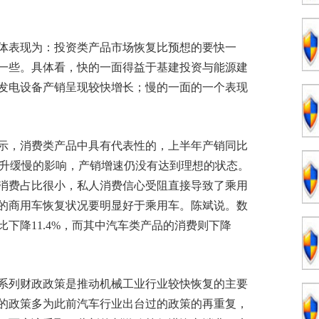
体表现为：投资类产品市场恢复比预想的要快一
一些。具体看，快的一面得益于基建投资与能源建
发电设备产销呈现较快增长；慢的一面的一个表现
示，消费类产品中具有代表性的，上半年产销同比
市场回升缓慢的影响，产销增速仍没有达到理想的状态。
消费占比很小，私人消费信心受阻直接导致了乘用
的商用车恢复状况要明显好于乘用车。陈斌说。数
下降11.4%，而其中汽车类产品的消费则下降
系列财政政策是推动机械工业行业较快恢复的主要
的政策多为此前汽车行业出台过的政策的再重复，