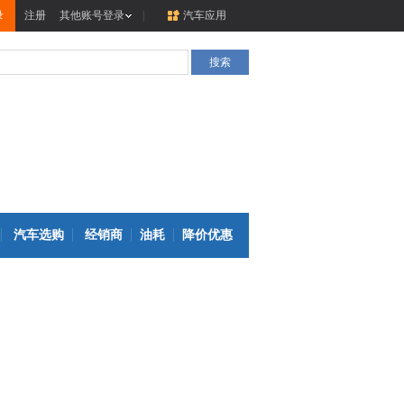
录
注册
其他账号登录
|
汽车应用
汽车选购
经销商
油耗
降价优惠