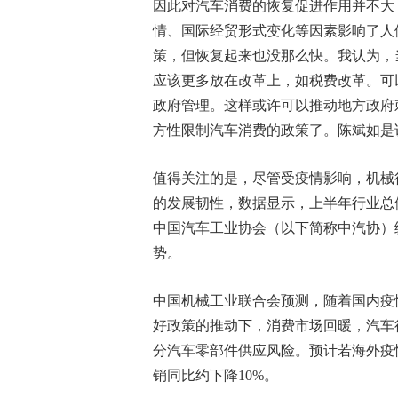
因此对汽车消费的恢复促进作用并不大
情、国际经贸形式变化等因素影响了人
策，但恢复起来也没那么快。我认为，
应该更多放在改革上，如税费改革。可
政府管理。这样或许可以推动地方政府
方性限制汽车消费的政策了。陈斌如是
值得关注的是，尽管受疫情影响，机械
的发展韧性，数据显示，上半年行业总
中国汽车工业协会（以下简称中汽协）
势。
中国机械工业联合会预测，随着国内疫
好政策的推动下，消费市场回暖，汽车
分汽车零部件供应风险。预计若海外疫
销同比约下降10%。